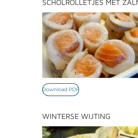
SCHOLROLLETJES MET ZAL
Download PDF
WINTERSE WIJTING