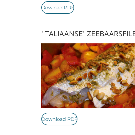
Dowload PDF
'ITALIAANSE' ZEEBAARSFIL
Download PDF